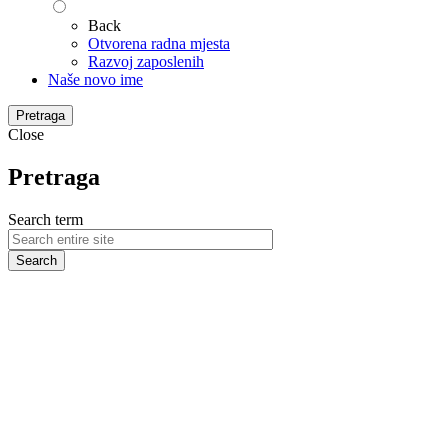
Back
Otvorena radna mjesta
Razvoj zaposlenih
Naše novo ime
Pretraga
Close
Pretraga
Search term