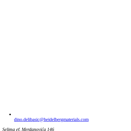
dino.delibasic​@heidelbergmaterials.com
Selima ef. Merdanovića 146