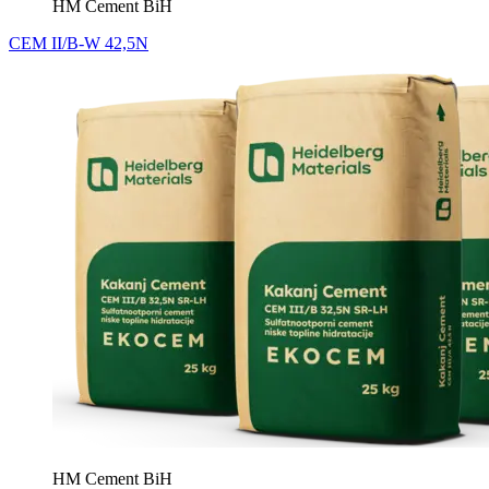
HM Cement BiH
CEM II/B-W 42,5N
HM Cement BiH