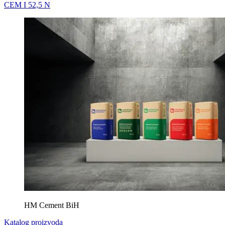
CEM I 52,5 N
HM Cement BiH
Katalog proizvoda