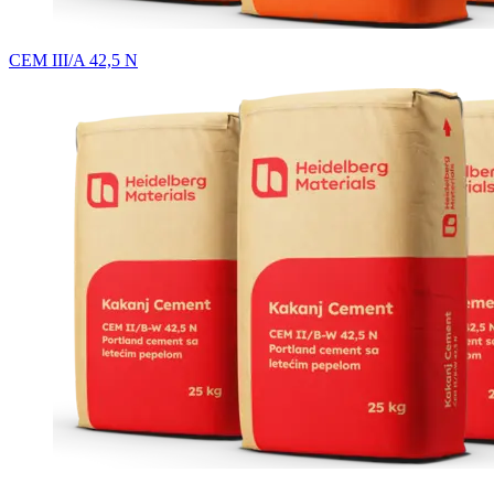
CEM III/A 42,5 N