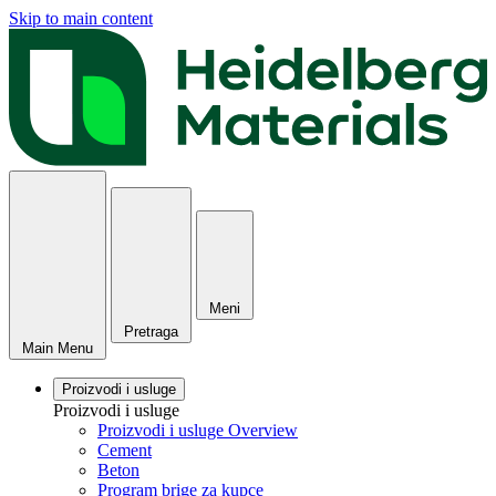
Skip to main content
Meni
Pretraga
Main Menu
Proizvodi i usluge
Proizvodi i usluge
Proizvodi i usluge Overview
Cement
Beton
Program brige za kupce