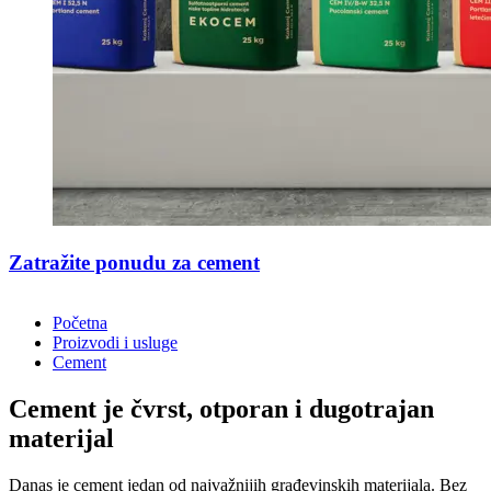
Zatražite ponudu za cement
Početna
Proizvodi i usluge
Cement
Cement je čvrst, otporan i dugotrajan
materijal
Danas je cement jedan od najvažnijih građevinskih materijala. Bez