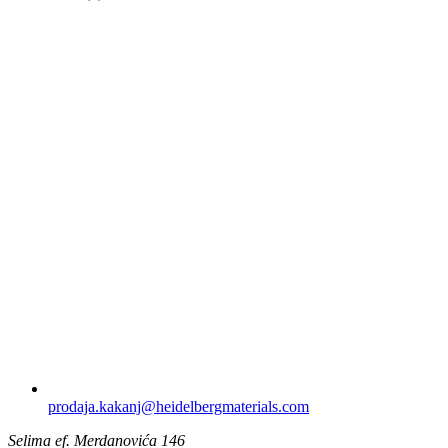
prodaja.kakanj​@heidelbergmaterials.com
Selima ef. Merdanovića 146