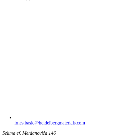
irnes.basic​@heidelbergmaterials.com
Selima ef. Merdanovića 146