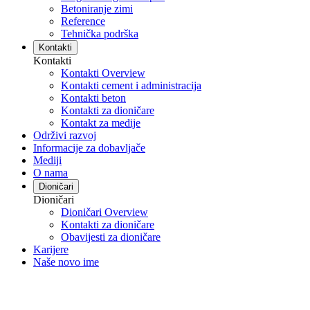
Betoniranje zimi
Reference
Tehnička podrška
Kontakti
Kontakti
Kontakti Overview
Kontakti cement i administracija
Kontakti beton
Kontakti za dioničare
Kontakt za medije
Održivi razvoj
Informacije za dobavljače
Mediji
O nama
Dioničari
Dioničari
Dioničari Overview
Kontakti za dioničare
Obavijesti za dioničare
Karijere
Naše novo ime