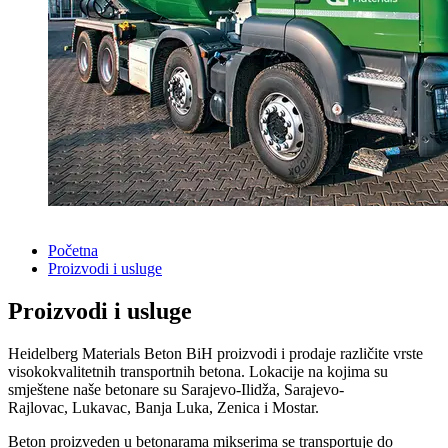
Početna
Proizvodi i usluge
Proizvodi i usluge
Heidelberg Materials Beton BiH proizvodi i prodaje različite vrste
visokokvalitetnih transportnih betona. Lokacije na kojima su
smještene naše betonare su Sarajevo-Ilidža, Sarajevo-
Rajlovac, Lukavac, Banja Luka, Zenica i Mostar.
Beton proizveden u betonarama mikserima se transportuje do