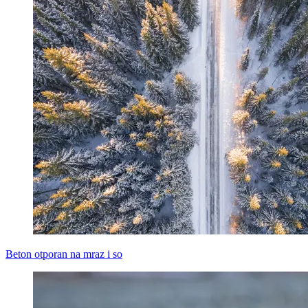
Beton otporan na mraz i so