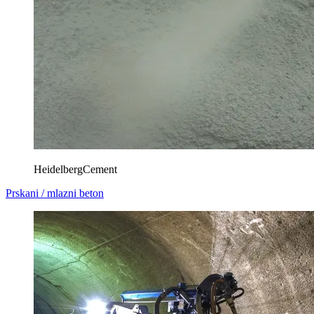
HeidelbergCement
Prskani / mlazni beton