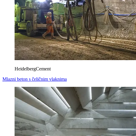
HeidelbergCement
Mlazni beton s čeličnim vlaknima