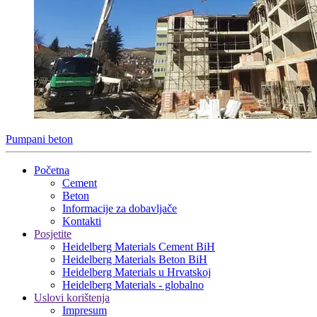
Pumpani beton
Početna
Cement
Beton
Informacije za dobavljače
Kontakti
Posjetite
Heidelberg Materials Cement BiH
Heidelberg Materials Beton BiH
Heidelberg Materials u Hrvatskoj
Heidelberg Materials - globalno
Uslovi korištenja
Impresum