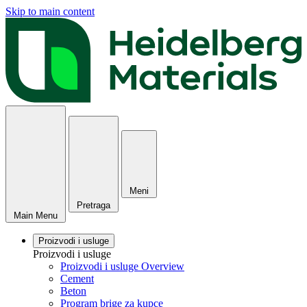
Skip to main content
Meni
Pretraga
Main Menu
Proizvodi i usluge
Proizvodi i usluge
Proizvodi i usluge Overview
Cement
Beton
Program brige za kupce