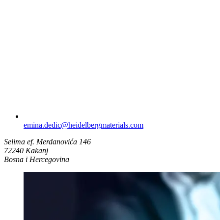
emina.dedic​@heidelbergmaterials.com
Selima ef. Merdanovića 146
72240 Kakanj
Bosna i Hercegovina