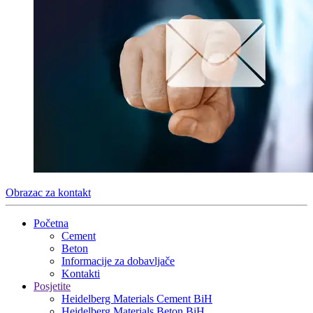
Obrazac za kontakt
Početna
Cement
Beton
Informacije za dobavljače
Kontakti
Posjetite
Heidelberg Materials Cement BiH
Heidelberg Materials Beton BiH