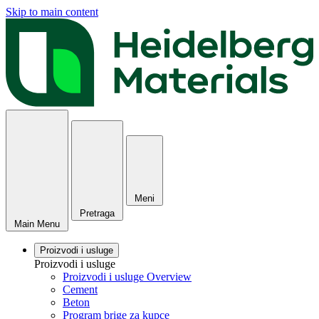
Skip to main content
Meni
Pretraga
Main Menu
Proizvodi i usluge
Proizvodi i usluge
Proizvodi i usluge Overview
Cement
Beton
Program brige za kupce