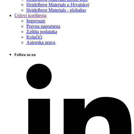
Heidelberg Materials u Hrvatskoj
Heidelberg Materials - globalno
Uslovi korištenja
Impresum
Pravna napomena
Zaštita podataka
Kolačići
Autorska prava
Follow us on