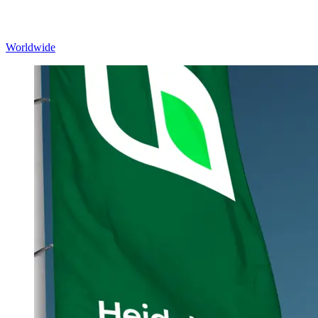
Worldwide