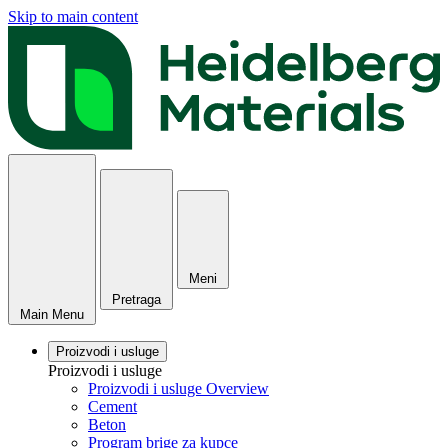
Skip to main content
Meni
Pretraga
Main Menu
Proizvodi i usluge
Proizvodi i usluge
Proizvodi i usluge Overview
Cement
Beton
Program brige za kupce