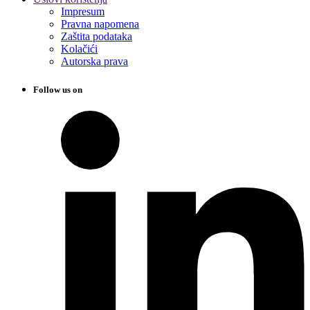
Impresum
Pravna napomena
Zaštita podataka
Kolačići
Autorska prava
Follow us on