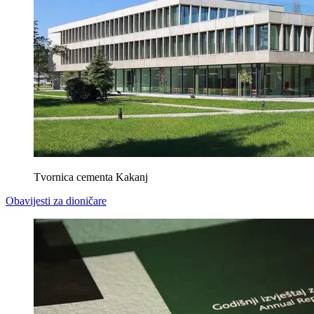
Tvornica cementa Kakanj
Obavijesti za dioničare