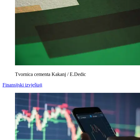
Tvornica cementa Kakanj / E.Dedic
Finansijski izvještaji