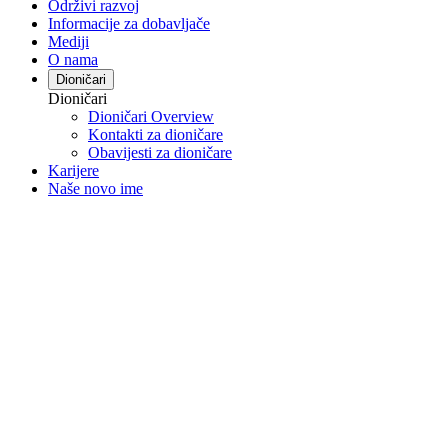
Održivi razvoj
Informacije za dobavljače
Mediji
O nama
Dioničari
Dioničari
Dioničari Overview
Kontakti za dioničare
Obavijesti za dioničare
Karijere
Naše novo ime