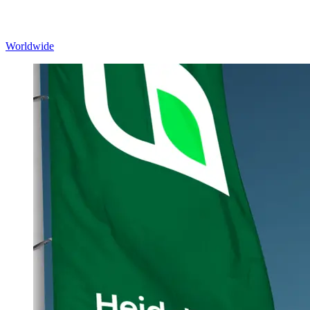
Worldwide