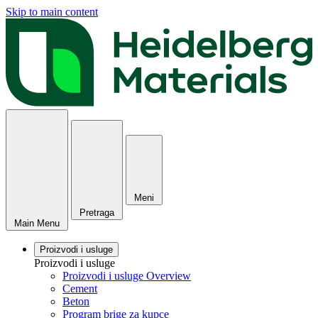
Skip to main content
Meni
Pretraga
Main Menu
Proizvodi i usluge
Proizvodi i usluge
Proizvodi i usluge Overview
Cement
Beton
Program brige za kupce