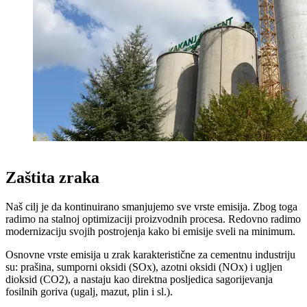
Zaštita zraka
Naš cilj je da kontinuirano smanjujemo sve vrste emisija. Zbog toga
radimo na stalnoj optimizaciji proizvodnih procesa. Redovno radimo
modernizaciju svojih postrojenja kako bi emisije sveli na minimum.
Osnovne vrste emisija u zrak karakteristične za cementnu industriju
su: prašina, sumporni oksidi (SOx), azotni oksidi (NOx) i ugljen
dioksid (CO2), a nastaju kao direktna posljedica sagorijevanja
fosilnih goriva (ugalj, mazut, plin i sl.).