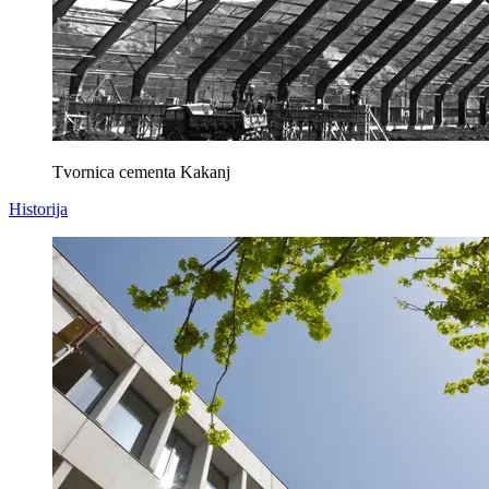
Tvornica cementa Kakanj
Historija