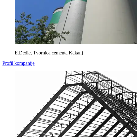
E.Dedic, Tvornica cementa Kakanj
Profil kompanije