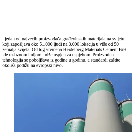
, jedan od najvećih proizvođača građevinskih materijala na svijetu,
koji zapošljava oko 51.000 ljudi na 3.000 lokacija u više od 50
zemalja svijeta. Od tog vremena Heidelberg Materials Cement BiH
ide uzlaznom linijom i niže uspjeh za uspjehom. Proizvodna
tehnologija se poboljšava iz godine u godinu, a standardi zaštite
okoliša podižu na evropski nivo.