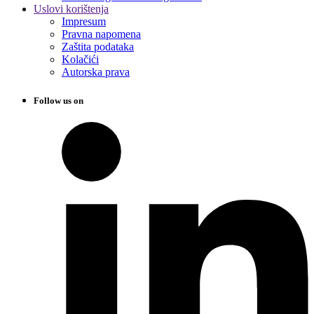
Uslovi korištenja
Impresum
Pravna napomena
Zaštita podataka
Kolačići
Autorska prava
Follow us on