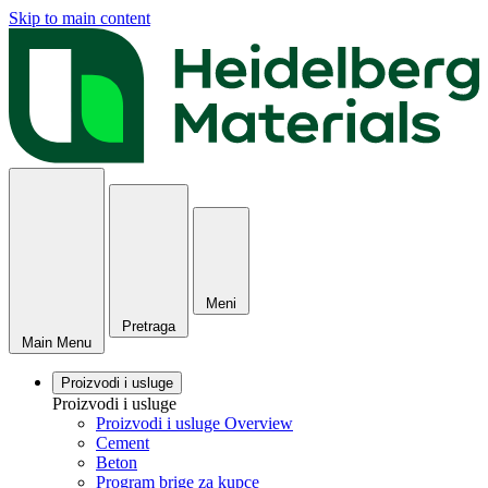
Skip to main content
Meni
Pretraga
Main Menu
Proizvodi i usluge
Proizvodi i usluge
Proizvodi i usluge Overview
Cement
Beton
Program brige za kupce