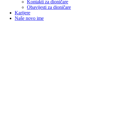
Kontakti za dioničare
Obavijesti za dioničare
Karijere
Naše novo ime