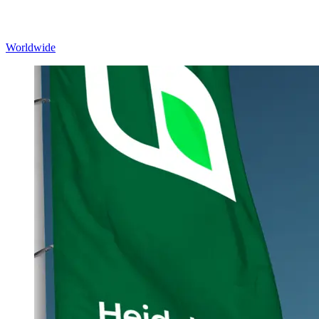
Worldwide