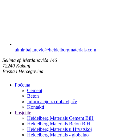
almir.bajtarevic​@heidelbergmaterials.com
Selima ef. Merdanovića 146
72240 Kakanj
Bosna i Hercegovina
Početna
Cement
Beton
Informacije za dobavljače
Kontakti
Posjetite
Heidelberg Materials Cement BiH
Heidelberg Materials Beton BiH
Heidelberg Materials u Hrvatskoj
Heidelberg Materials - globalno