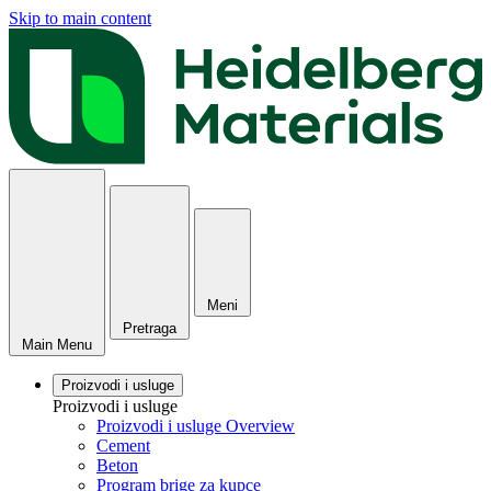
Skip to main content
Meni
Pretraga
Main Menu
Proizvodi i usluge
Proizvodi i usluge
Proizvodi i usluge Overview
Cement
Beton
Program brige za kupce