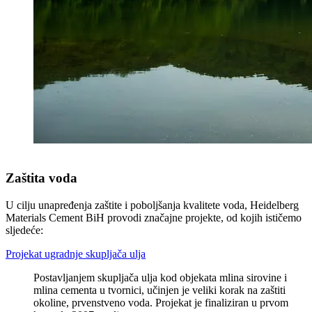
Zaštita voda
U cilju unapređenja zaštite i poboljšanja kvalitete voda, Heidelberg
Materials Cement BiH provodi značajne projekte, od kojih ističemo
sljedeće:
Projekat ugradnje skupljača ulja
Postavljanjem skupljača ulja kod objekata mlina sirovine i
mlina cementa u tvornici, učinjen je veliki korak na zaštiti
okoline, prvenstveno voda. Projekat je finaliziran u prvom