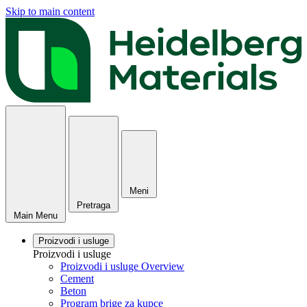
Skip to main content
Meni
Pretraga
Main Menu
Proizvodi i usluge
Proizvodi i usluge
Proizvodi i usluge Overview
Cement
Beton
Program brige za kupce