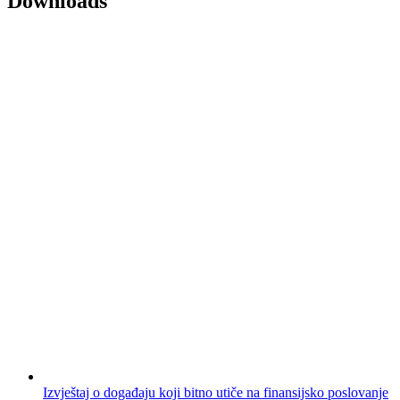
Downloads
Izvještaj o događaju koji bitno utiče na finansijsko poslovanje