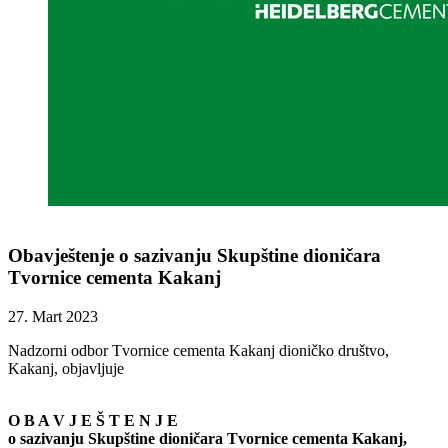
Obavještenje o sazivanju Skupštine dioničara
Tvornice cementa Kakanj
27. Mart 2023
Nadzorni odbor Tvornice cementa Kakanj dioničko društvo,
Kakanj, objavljuje
O B A V J E Š T E N J E
o sazivanju Skupštine dioničara Tvornice cementa Kakanj,