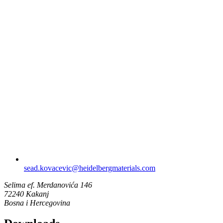
sead.kovacevic​@heidelbergmaterials.com
Selima ef. Merdanovića 146
72240 Kakanj
Bosna i Hercegovina