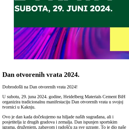
Dan otvorenih vrata 2024.
Dobrodošli na Dan otvorenih vrata 2024!
U subotu, 29. juna 2024. godine, Heidelberg Materials Cement BiH
organizira tradicionalnu manifestaciju Dan otvorenih vrata u svojoj
tvornici u Kaknju.
Ovo je dan kada dočekujemo na hiljade naših sugrađana, ali i
posjetitelja iz drugih gradova i zemalja. Dan ispunjen sportskim
igrama, druženjem, zabavom i radošću za sve uzraste. To je dio naše