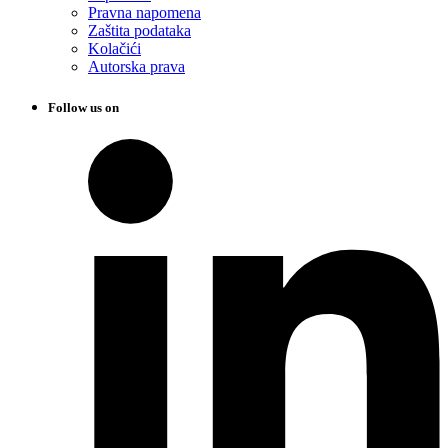
Pravna napomena
Zaštita podataka
Kolačići
Autorska prava
Follow us on