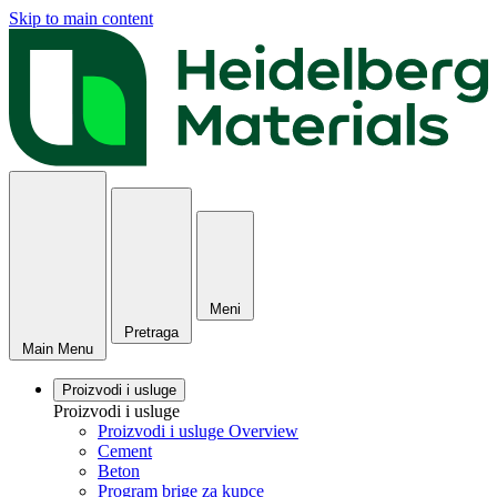
Skip to main content
Meni
Pretraga
Main Menu
Proizvodi i usluge
Proizvodi i usluge
Proizvodi i usluge Overview
Cement
Beton
Program brige za kupce