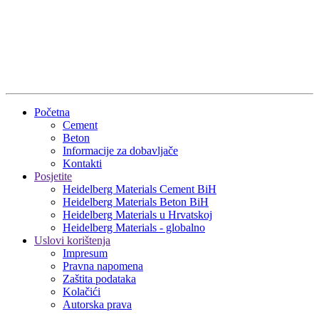
Početna
Cement
Beton
Informacije za dobavljače
Kontakti
Posjetite
Heidelberg Materials Cement BiH
Heidelberg Materials Beton BiH
Heidelberg Materials u Hrvatskoj
Heidelberg Materials - globalno
Uslovi korištenja
Impresum
Pravna napomena
Zaštita podataka
Kolačići
Autorska prava