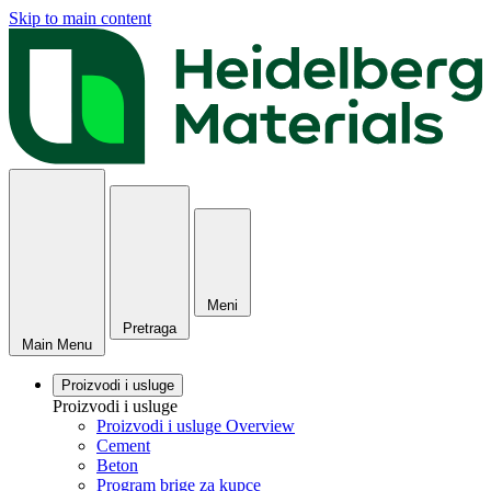
Skip to main content
Meni
Pretraga
Main Menu
Proizvodi i usluge
Proizvodi i usluge
Proizvodi i usluge Overview
Cement
Beton
Program brige za kupce