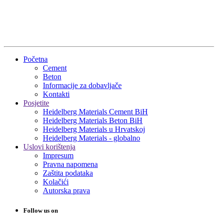
Početna
Cement
Beton
Informacije za dobavljače
Kontakti
Posjetite
Heidelberg Materials Cement BiH
Heidelberg Materials Beton BiH
Heidelberg Materials u Hrvatskoj
Heidelberg Materials - globalno
Uslovi korištenja
Impresum
Pravna napomena
Zaštita podataka
Kolačići
Autorska prava
Follow us on