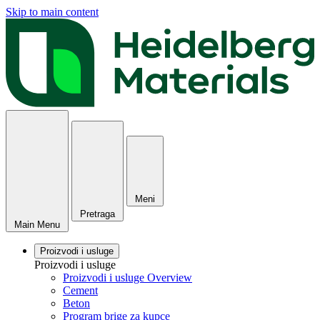
Skip to main content
Meni
Pretraga
Main Menu
Proizvodi i usluge
Proizvodi i usluge
Proizvodi i usluge Overview
Cement
Beton
Program brige za kupce