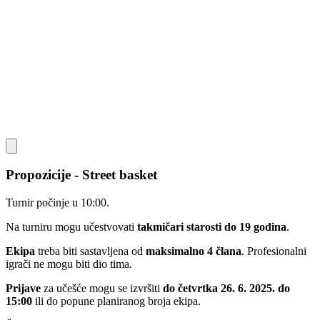
Propozicije - Street basket
Turnir počinje u 10:00.
Na turniru mogu učestvovati
takmičari starosti do 19 godina
.
Ekipa
treba biti sastavljena od
maksimalno 4 člana
. Profesionalni
igrači ne mogu biti dio tima.
Prijave
za učešće mogu se izvršiti
do četvrtka 26. 6. 2025. do
15:00
ili do popune planiranog broja ekipa.