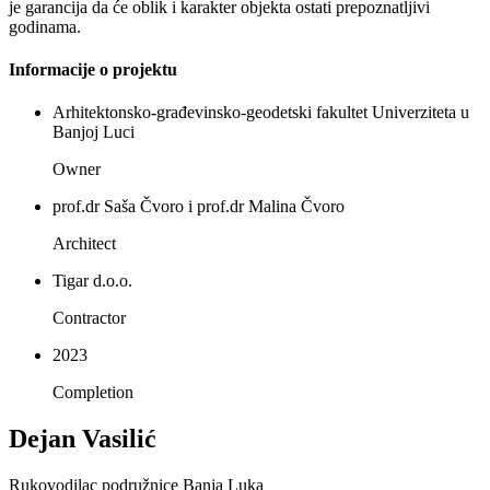
je garancija da će oblik i karakter objekta ostati prepoznatljivi
godinama.
Informacije o projektu
Arhitektonsko-građevinsko-geodetski fakultet Univerziteta u
Banjoj Luci
Owner
prof.dr Saša Čvoro i prof.dr Malina Čvoro
Architect
Tigar d.o.o.
Contractor
2023
Completion
Dejan Vasilić
Rukovodilac podružnice Banja Luka