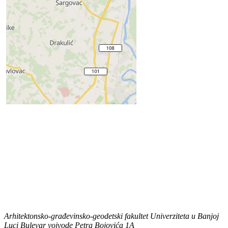
Arhitektonsko-građevinsko-geodetski fakultet Univerziteta u Banjoj
Luci
Bulevar vojvode Petra Bojovića 1A