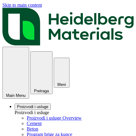
Skip to main content
Meni
Pretraga
Main Menu
Proizvodi i usluge
Proizvodi i usluge
Proizvodi i usluge Overview
Cement
Beton
Program brige za kupce