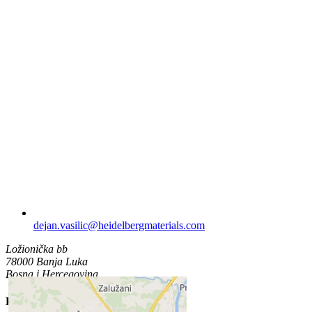
dejan.vasilic​@heidelbergmaterials.com
Ložionička bb
78000 Banja Luka
Bosna i Hercegovina
Lokacija