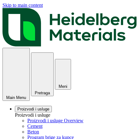
Skip to main content
Meni
Pretraga
Main Menu
Proizvodi i usluge
Proizvodi i usluge
Proizvodi i usluge Overview
Cement
Beton
Program brige za kupce