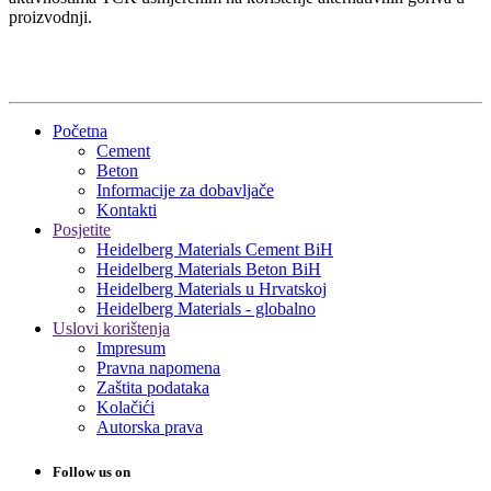
proizvodnji.
Početna
Cement
Beton
Informacije za dobavljače
Kontakti
Posjetite
Heidelberg Materials Cement BiH
Heidelberg Materials Beton BiH
Heidelberg Materials u Hrvatskoj
Heidelberg Materials - globalno
Uslovi korištenja
Impresum
Pravna napomena
Zaštita podataka
Kolačići
Autorska prava
Follow us on