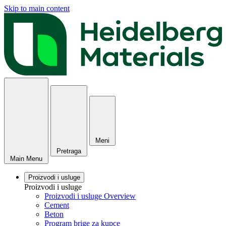
Skip to main content
Meni
Pretraga
Main Menu
Proizvodi i usluge
Proizvodi i usluge
Proizvodi i usluge Overview
Cement
Beton
Program brige za kupce