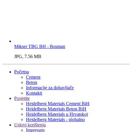
Mikser TBG BH - Bosman
JPG, 7.56 MB
Početna
Cement
Beton
Informacije za dobavljače
Kontakti
Posjetite
Heidelberg Materials Cement BiH
Heidelberg Materials Beton BiH
Heidelberg Materials u Hrvatskoj
Heidelberg Materials - globalno
Uslovi korištenja
Impresum