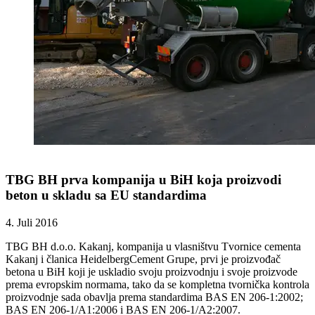
TBG BH prva kompanija u BiH koja proizvodi
beton u skladu sa EU standardima
4. Juli 2016
TBG BH d.o.o. Kakanj, kompanija u vlasništvu Tvornice cementa
Kakanj i članica HeidelbergCement Grupe, prvi je proizvođač
betona u BiH koji je uskladio svoju proizvodnju i svoje proizvode
prema evropskim normama, tako da se kompletna tvornička kontrola
proizvodnje sada obavlja prema standardima BAS EN 206-1:2002;
BAS EN 206-1/A1:2006 i BAS EN 206-1/A2:2007.