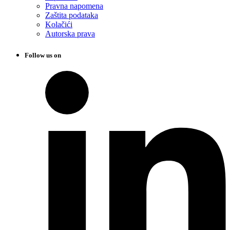
Pravna napomena
Zaštita podataka
Kolačići
Autorska prava
Follow us on