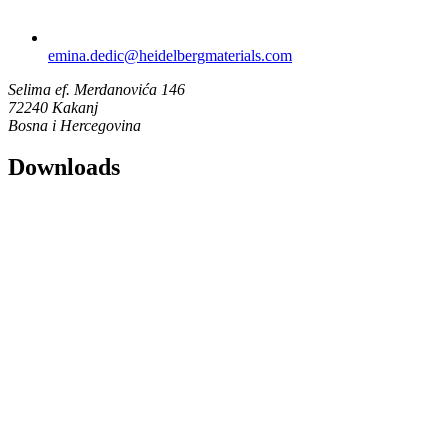
emina.dedic​@heidelbergmaterials.com
Selima ef. Merdanovića 146
72240 Kakanj
Bosna i Hercegovina
Downloads