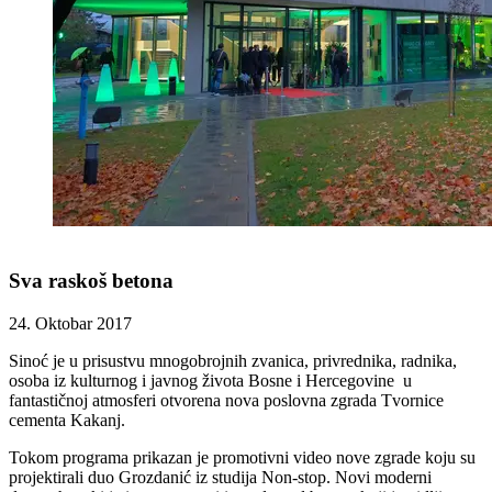
Sva raskoš betona
24. Oktobar 2017
Sinoć je u prisustvu mnogobrojnih zvanica, privrednika, radnika,
osoba iz kulturnog i javnog života Bosne i Hercegovine u
fantastičnoj atmosferi otvorena nova poslovna zgrada Tvornice
cementa Kakanj.
Tokom programa prikazan je promotivni video nove zgrade koju su
projektirali duo Grozdanić iz studija Non-stop. Novi moderni