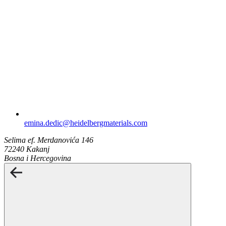
emina.dedic​@heidelbergmaterials.com
Selima ef. Merdanovića 146
72240 Kakanj
Bosna i Hercegovina