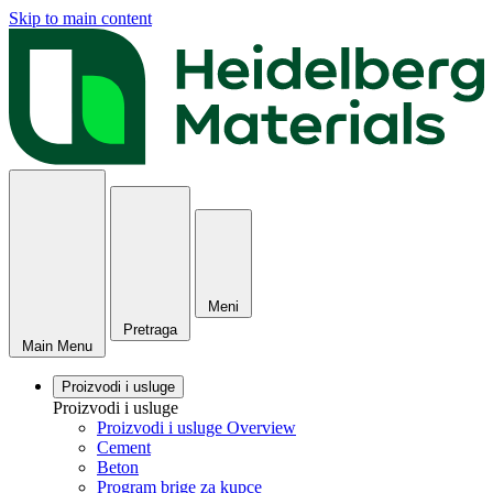
Skip to main content
Meni
Pretraga
Main Menu
Proizvodi i usluge
Proizvodi i usluge
Proizvodi i usluge Overview
Cement
Beton
Program brige za kupce