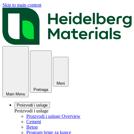
Skip to main content
Meni
Pretraga
Main Menu
Proizvodi i usluge
Proizvodi i usluge
Proizvodi i usluge Overview
Cement
Beton
Program brige za kupce