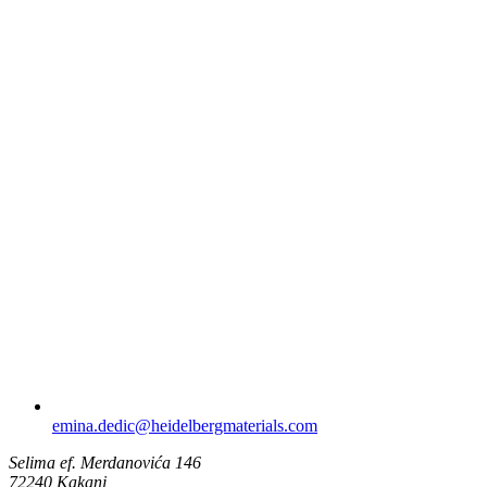
emina.dedic​@heidelbergmaterials.com
Selima ef. Merdanovića 146
72240 Kakanj