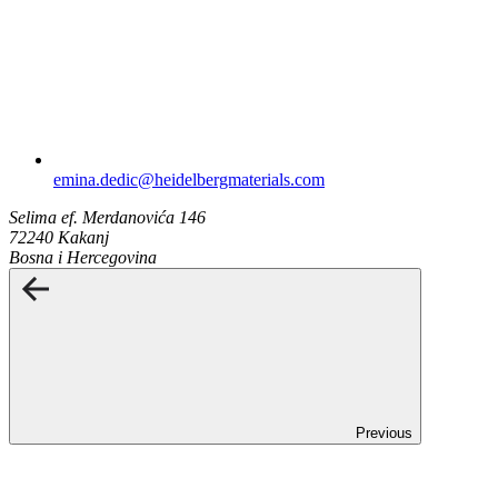
emina.dedic​@heidelbergmaterials.com
Selima ef. Merdanovića 146
72240 Kakanj
Bosna i Hercegovina
Previous