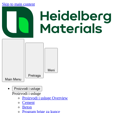
Skip to main content
Meni
Pretraga
Main Menu
Proizvodi i usluge
Proizvodi i usluge
Proizvodi i usluge Overview
Cement
Beton
Program brige za kupce