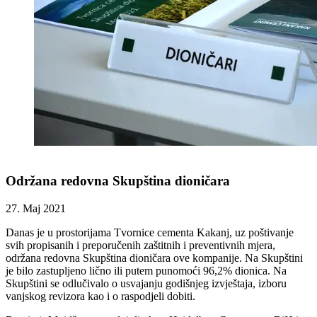
Održana redovna Skupština dioničara
27. Maj 2021
Danas je u prostorijama Tvornice cementa Kakanj, uz poštivanje
svih propisanih i preporučenih zaštitnih i preventivnih mjera,
održana redovna Skupština dioničara ove kompanije. Na Skupštini
je bilo zastupljeno lično ili putem punomoći 96,2% dionica. Na
Skupštini se odlučivalo o usvajanju godišnjeg izvještaja, izboru
vanjskog revizora kao i o raspodjeli dobiti.