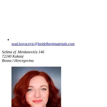
sead.kovacevic​@heidelbergmaterials.com
Selima ef. Merdanovića 146
72240 Kakanj
Bosna i Hercegovina