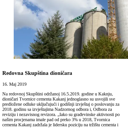
Redovna Skupština dioničara
16. Maj 2019
Na redovnoj Skupštini održanoj 16.5.2019. godine u Kaknju,
dioničari Tvornice cementa Kakanj jednoglasno su usvojili sve
predložene odluke uključujući i godišnji izvještaj o poslovanju za
2018. godinu sa izvještajima Nadzornog odbora i, Odbora za
reviziju i nezavisnog revizora. „Iako su građevinske aktivnosti po
našim procjenama imale pad od preko 3% u 2018, Tvornica
cementa Kakanj zadržala je lidersku poziciju na tržištu cementa i