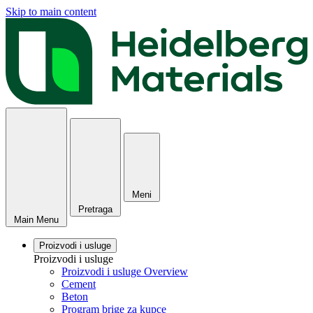
Skip to main content
Meni
Pretraga
Main Menu
Proizvodi i usluge
Proizvodi i usluge
Proizvodi i usluge Overview
Cement
Beton
Program brige za kupce