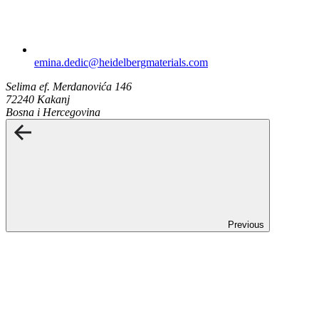
emina.dedic​@heidelbergmaterials.com
Selima ef. Merdanovića 146
72240 Kakanj
Bosna i Hercegovina
Previous