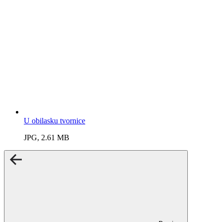
U obilasku tvornice
JPG, 2.61 MB