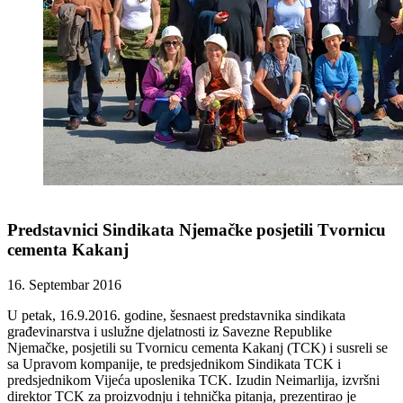
Predstavnici Sindikata Njemačke posjetili Tvornicu
cementa Kakanj
16. Septembar 2016
U petak, 16.9.2016. godine, šesnaest predstavnika sindikata
građevinarstva i uslužne djelatnosti iz Savezne Republike
Njemačke, posjetili su Tvornicu cementa Kakanj (TCK) i susreli se
sa Upravom kompanije, te predsjednikom Sindikata TCK i
predsjednikom Vijeća uposlenika TCK. Izudin Neimarlija, izvršni
direktor TCK za proizvodnju i tehnička pitanja, prezentirao je