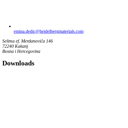
emina.dedic​@heidelbergmaterials.com
Selima ef. Merdanovića 146
72240 Kakanj
Bosna i Hercegovina
Downloads