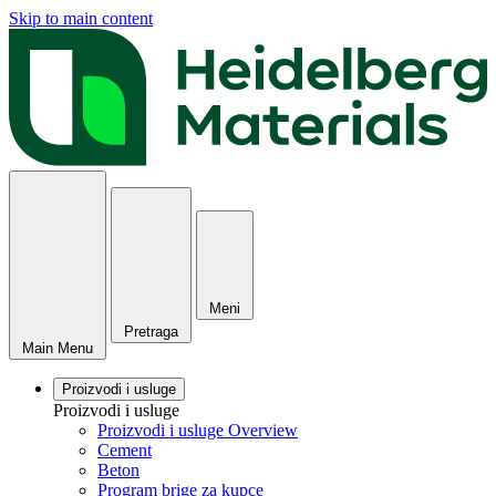
Skip to main content
Meni
Pretraga
Main Menu
Proizvodi i usluge
Proizvodi i usluge
Proizvodi i usluge Overview
Cement
Beton
Program brige za kupce