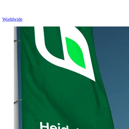
Worldwide