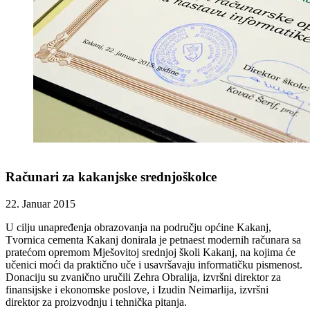
Računari za kakanjske srednjoškolce
22. Januar 2015
U cilju unapređenja obrazovanja na području općine Kakanj,
Tvornica cementa Kakanj donirala je petnaest modernih računara sa
pratećom opremom Mješovitoj srednjoj školi Kakanj, na kojima će
učenici moći da praktično uče i usavršavaju informatičku pismenost.
Donaciju su zvanično uručili Zehra Obralija, izvršni direktor za
finansijske i ekonomske poslove, i Izudin Neimarlija, izvršni
direktor za proizvodnju i tehnička pitanja.