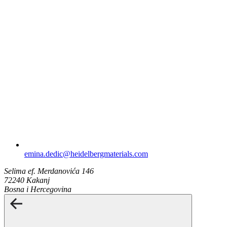
emina.dedic​@heidelbergmaterials.com
Selima ef. Merdanovića 146
72240 Kakanj
Bosna i Hercegovina