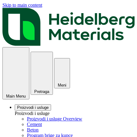
Skip to main content
Meni
Pretraga
Main Menu
Proizvodi i usluge
Proizvodi i usluge
Proizvodi i usluge Overview
Cement
Beton
Program brige za kupce