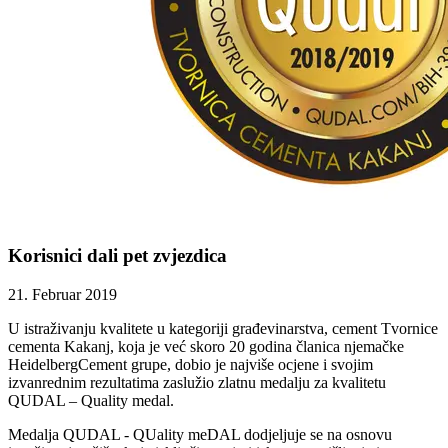
Korisnici dali pet zvjezdica
21. Februar 2019
U istraživanju kvalitete u kategoriji građevinarstva, cement Tvornice
cementa Kakanj, koja je već skoro 20 godina članica njemačke
HeidelbergCement grupe, dobio je najviše ocjene i svojim
izvanrednim rezultatima zaslužio zlatnu medalju za kvalitetu
QUDAL – Quality medal.
Medalja QUDAL - QUality meDAL dodjeljuje se na osnovu