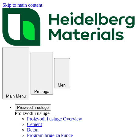
Skip to main content
Meni
Pretraga
Main Menu
Proizvodi i usluge
Proizvodi i usluge
Proizvodi i usluge Overview
Cement
Beton
Program brige za kupce