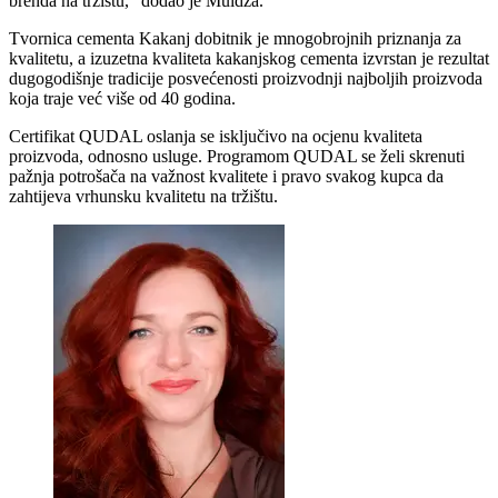
brenda na tržištu,“ dodao je Muidža.
Tvornica cementa Kakanj dobitnik je mnogobrojnih priznanja za
kvalitetu, a izuzetna kvaliteta kakanjskog cementa izvrstan je rezultat
dugogodišnje tradicije posvećenosti proizvodnji najboljih proizvoda
koja traje već više od 40 godina.
Certifikat QUDAL oslanja se isključivo na ocjenu kvaliteta
proizvoda, odnosno usluge. Programom QUDAL se želi skrenuti
pažnja potrošača na važnost kvalitete i pravo svakog kupca da
zahtijeva vrhunsku kvalitetu na tržištu.