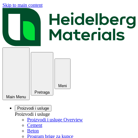
Skip to main content
Meni
Pretraga
Main Menu
Proizvodi i usluge
Proizvodi i usluge
Proizvodi i usluge Overview
Cement
Beton
Program brige za kupce