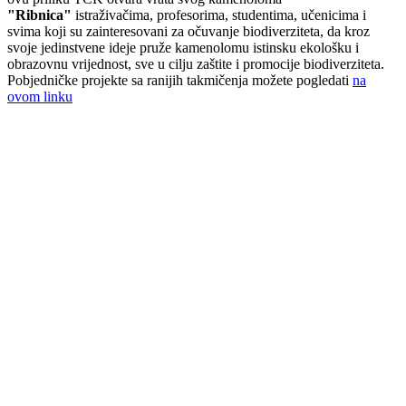
"Ribnica"
istraživačima, profesorima, studentima, učenicima i
svima koji su zainteresovani za očuvanje biodiverziteta, da kroz
svoje jedinstvene ideje pruže kamenolomu istinsku ekološku i
obrazovnu vrijednost, sve u cilju zaštite i promocije biodiverziteta.
Pobjedničke projekte sa ranijih takmičenja možete pogledati
na
ovom linku