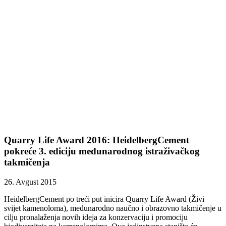
Quarry Life Award 2016: HeidelbergCement
pokreće 3. ediciju međunarodnog istraživačkog
takmičenja
26. Avgust 2015
HeidelbergCement po treći put inicira Quarry Life Award (Živi
svijet kamenoloma), međunarodno naučno i obrazovno takmičenje u
cilju pronalaženja novih ideja za konzervaciju i promociju