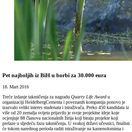
Pet najboljih iz BiH u borbi za 30.000 eura
18. Mart 2016
Treće izdanje takmičenja za nagradu
Quarry Life Award
u
organizaciji HeidelbergCementa i povezanih kompanija ponovo je
izazvalo veliki interes studenata i istraživača. Preko 450 kandidata iz
više od 20 zemalja svijeta prijavilo je svoje projektne ideje koje
ocjenjuje 88 članova nacionalnih žirija koji biraju projekte koji
prelaze u sljedeću fazu takmičenja. U svakoj državi učesnici, finalisti
će tokom narednog perioda raditi istraživanje na kamenolomima i