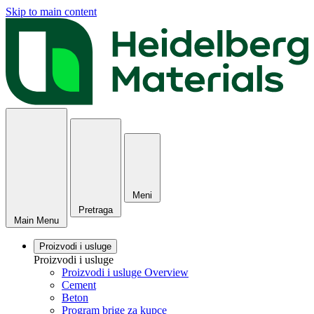
Skip to main content
Meni
Pretraga
Main Menu
Proizvodi i usluge
Proizvodi i usluge
Proizvodi i usluge Overview
Cement
Beton
Program brige za kupce