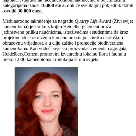
kategorijama iznosi
10.000
eura
, dok će sveukupni pobjednik dobiti
osvojiti
30.000 eura
.
Međunarodno takmičenje za nagradu
Quarry Life Award
(Živi svijet
kamenoloma) je konkurs kojim HeidelbergCement pruža
jedinstvenu priliku naučnicima, istraživačima i studentima da kroz
projektne ideje okruženju kamenoloma daju istinsku ekološku i
obrazovnu vrijednost, a u cilju zaštite i promocije biodiverziteta
kamenoloma. Kao vodeći svjetski proizvođač cementa i agregata,
HeidelbergCement promovira izvanrednu lokalnu floru i faunu u
preko 1.000 kamenoloma i rudokopa širom svijeta.