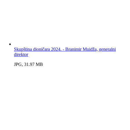
Skupština dioničara 2024. - Branimir Muidža, generalni
direktor
JPG, 31.97 MB