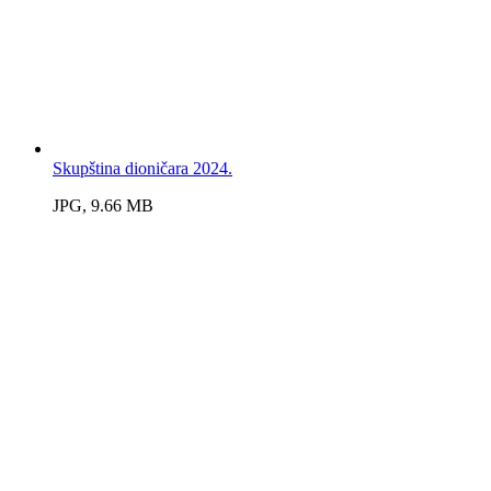
Skupština dioničara 2024.
JPG, 9.66 MB