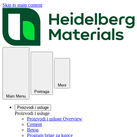
Skip to main content
Meni
Pretraga
Main Menu
Proizvodi i usluge
Proizvodi i usluge
Proizvodi i usluge Overview
Cement
Beton
Program brige za kupce