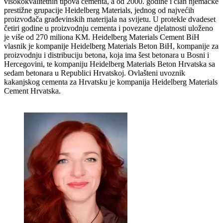
visokokvalitetnih tipova cementa, a od 2000. godine i član njemačke
prestižne grupacije Heidelberg Materials, jednog od najvećih
proizvođača građevinskih materijala na svijetu. U protekle dvadeset
četiri godine u proizvodnju cementa i povezane djelatnosti uloženo
je više od 270 miliona KM. Heidelberg Materials Cement BiH
vlasnik je kompanije Heidelberg Materials Beton BiH, kompanije za
proizvodnju i distribuciju betona, koja ima šest betonara u Bosni i
Hercegovini, te kompaniju Heidelberg Materials Beton Hrvatska sa
sedam betonara u Republici Hrvatskoj. Ovlašteni uvoznik
kakanjskog cementa za Hrvatsku je kompanija Heidelberg Materials
Cement Hrvatska.