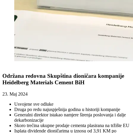
Održana redovna Skupština dioničara kompanije
Heidelberg Materials Cement BiH
23. Maj 2024
Usvojene sve odluke
Druga po redu najuspješnija godina u historiji kompanije
Generalni direktor istakao namjere širenja poslovanja i dalje
dekarbonizacije
Skoro trećina ukupne prodaje cementa plasirana na tržište EU
Isplata dividende dioničarima u iznosu od 3,91 KM po