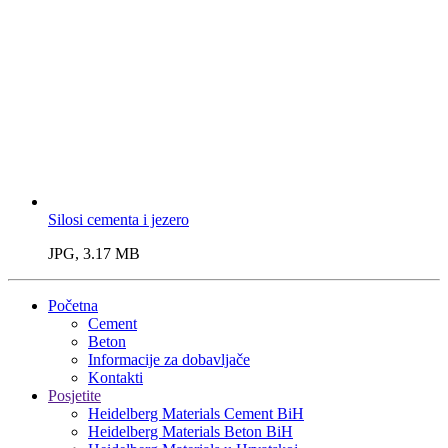
Silosi cementa i jezero
JPG, 3.17 MB
Početna
Cement
Beton
Informacije za dobavljače
Kontakti
Posjetite
Heidelberg Materials Cement BiH
Heidelberg Materials Beton BiH