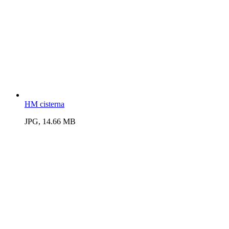
HM cisterna
JPG, 14.66 MB