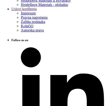
Heidelberg Materials u Hrvatskoj
Heidelberg Materials - globalno
Uslovi korištenja
Impresum
Pravna napomena
Zaštita podataka
Kolačići
Autorska prava
Follow us on