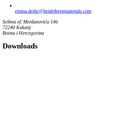
emina.dedic​@heidelbergmaterials.com
Selima ef. Merdanovića 146
72240 Kakanj
Bosna i Hercegovina
Downloads