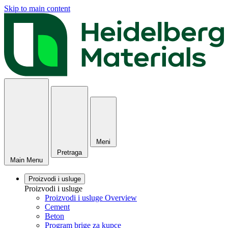
Skip to main content
Meni
Pretraga
Main Menu
Proizvodi i usluge
Proizvodi i usluge
Proizvodi i usluge Overview
Cement
Beton
Program brige za kupce