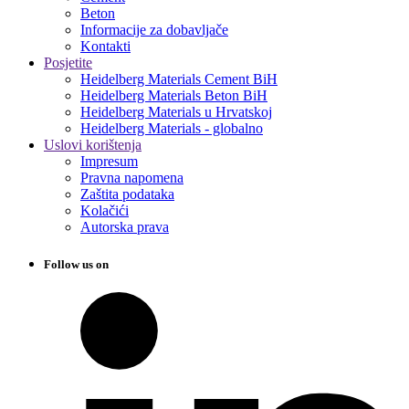
Beton
Informacije za dobavljače
Kontakti
Posjetite
Heidelberg Materials Cement BiH
Heidelberg Materials Beton BiH
Heidelberg Materials u Hrvatskoj
Heidelberg Materials - globalno
Uslovi korištenja
Impresum
Pravna napomena
Zaštita podataka
Kolačići
Autorska prava
Follow us on