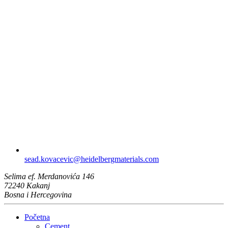
sead.kovacevic​@heidelbergmaterials.com
Selima ef. Merdanovića 146
72240 Kakanj
Bosna i Hercegovina
Početna
Cement