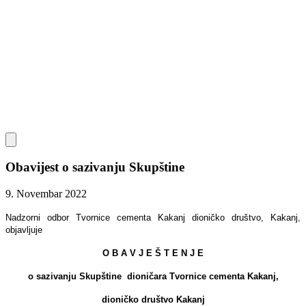
Obavijest o sazivanju Skupštine
9. Novembar 2022
Nadzorni odbor Tvornice cementa Kakanj dioničko društvo, Kakanj,
objavljuje
O B A V J E Š T E N J E
o sazivanju Skupštine dioničara Tvornice cementa Kakanj,
dioničko društvo Kakanj