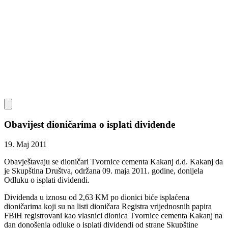
Obavijest dioničarima o isplati dividende
19. Maj 2011
Obavještavaju se dioničari Tvornice cementa Kakanj d.d. Kakanj da
je Skupština Društva, održana 09. maja 2011. godine, donijela
Odluku o isplati dividendi.
Dividenda u iznosu od 2,63 KM po dionici biće isplaćena
dioničarima koji su na listi dioničara Registra vrijednosnih papira
FBiH registrovani kao vlasnici dionica Tvornice cementa Kakanj na
dan donošenja odluke o isplati dividendi od strane Skupštine