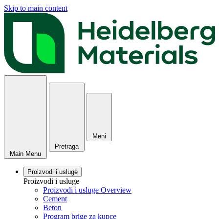
Skip to main content
Meni
Pretraga
Main Menu
Proizvodi i usluge
Proizvodi i usluge
Proizvodi i usluge Overview
Cement
Beton
Program brige za kupce