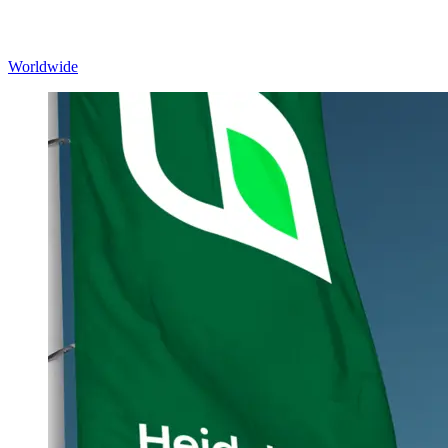
Worldwide