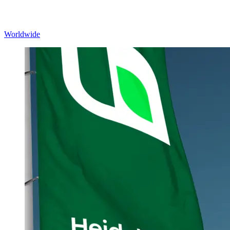
Worldwide