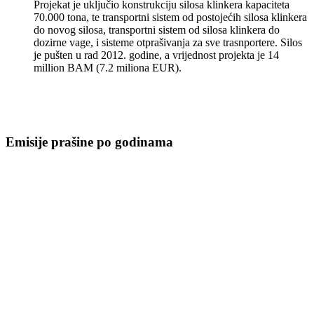
Projekat je uključio konstrukciju silosa klinkera kapaciteta
70.000 tona, te transportni sistem od postojećih silosa klinkera
do novog silosa, transportni sistem od silosa klinkera do
dozirne vage, i sisteme otprašivanja za sve trasnportere. Silos
je pušten u rad 2012. godine, a vrijednost projekta je 14
million BAM (7.2 miliona EUR).
Emisije prašine po godinama