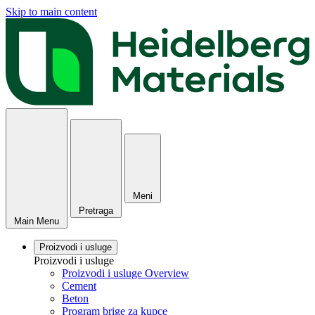
Skip to main content
Meni
Pretraga
Main Menu
Proizvodi i usluge
Proizvodi i usluge
Proizvodi i usluge Overview
Cement
Beton
Program brige za kupce