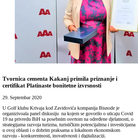
Tvornica cementa Kakanj primila priznanje i
certifikat Platinaste bonitetne izvrsnosti
29. Septembar 2020
U Golf klubu Krivaja kod Zavidovića kompanija Bisnode je
organizivoala panel diskusiju na kojem se govorilo o uticaju Covid
19 na privredu BiH sa posebnim osvrtom na određene djelatnosti, o
strategijama razvoja turizma, turističkim potencijalima i investicijama
u ovoj oblasti i o dobrim praksama u lokalnom ekonomskom
razvoju - konkurentnosti, inovativnosti i digitalizaciji.