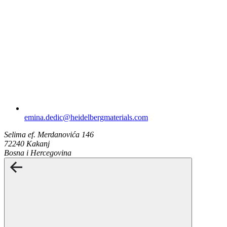
emina.dedic​@heidelbergmaterials.com
Selima ef. Merdanovića 146
72240 Kakanj
Bosna i Hercegovina