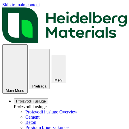
Skip to main content
Meni
Pretraga
Main Menu
Proizvodi i usluge
Proizvodi i usluge
Proizvodi i usluge Overview
Cement
Beton
Program brige za kupce