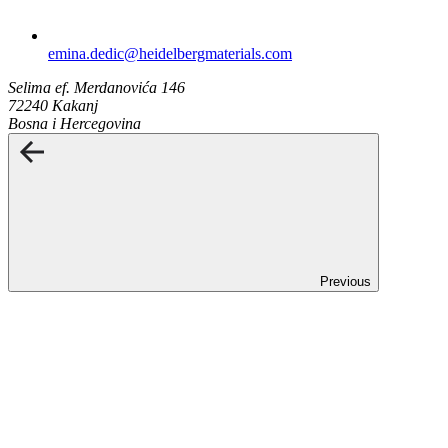
emina.dedic​@heidelbergmaterials.com
Selima ef. Merdanovića 146
72240 Kakanj
Bosna i Hercegovina
Previous