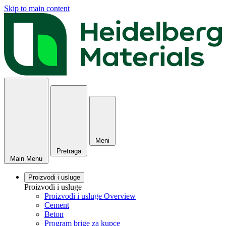
Skip to main content
Meni
Pretraga
Main Menu
Proizvodi i usluge
Proizvodi i usluge
Proizvodi i usluge Overview
Cement
Beton
Program brige za kupce