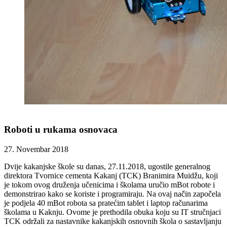
Roboti u rukama osnovaca
27. Novembar 2018
Dvije kakanjske škole su danas, 27.11.2018, ugostile generalnog
direktora Tvornice cementa Kakanj (TCK) Branimira Muidžu, koji
je tokom ovog druženja učenicima i školama uručio mBot robote i
demonstrirao kako se koriste i programiraju. Na ovaj način započela
je podjela 40 mBot robota sa pratećim tablet i laptop računarima
školama u Kaknju. Ovome je prethodila obuka koju su IT stručnjaci
TCK održali za nastavnike kakanjskih osnovnih škola o sastavljanju