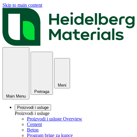
Skip to main content
Meni
Pretraga
Main Menu
Proizvodi i usluge
Proizvodi i usluge
Proizvodi i usluge Overview
Cement
Beton
Program brige za kupce