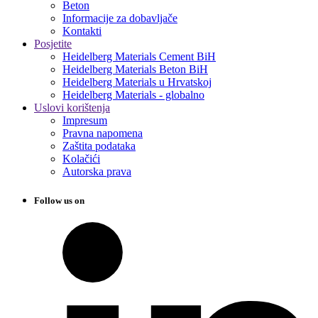
Beton
Informacije za dobavljače
Kontakti
Posjetite
Heidelberg Materials Cement BiH
Heidelberg Materials Beton BiH
Heidelberg Materials u Hrvatskoj
Heidelberg Materials - globalno
Uslovi korištenja
Impresum
Pravna napomena
Zaštita podataka
Kolačići
Autorska prava
Follow us on