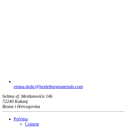
emina.dedic​@heidelbergmaterials.com
Selima ef. Merdanovića 146
72240 Kakanj
Bosna i Hercegovina
Početna
Cement