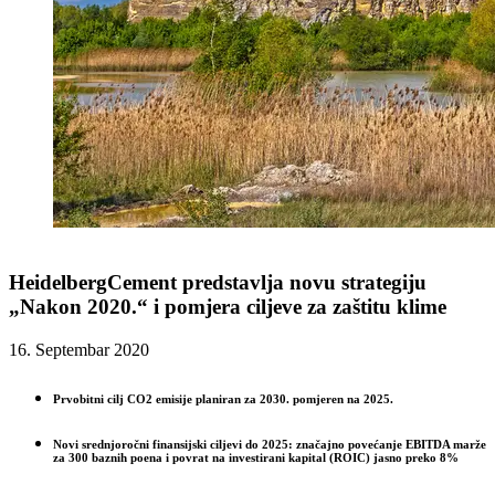
HeidelbergCement predstavlja novu strategiju
„Nakon 2020.“ i pomjera ciljeve za zaštitu klime
16. Septembar 2020
Prvobitni cilj CO2 emisije planiran za 2030. pomjeren na 2025.
Novi srednjoročni finansijski ciljevi do 2025: značajno povećanje EBITDA marže
za 300 baznih poena i povrat na investirani kapital (ROIC) jasno preko 8%