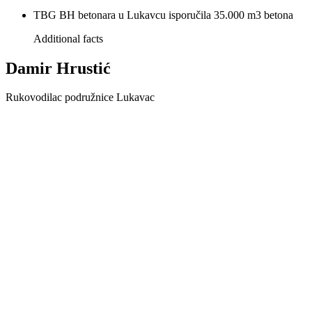
TBG BH betonara u Lukavcu isporučila 35.000 m3 betona
Additional facts
Damir Hrustić
Rukovodilac podružnice Lukavac