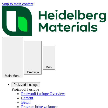
Skip to main content
Meni
Pretraga
Main Menu
Proizvodi i usluge
Proizvodi i usluge
Proizvodi i usluge Overview
Cement
Beton
Program brige za kupce