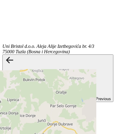
Uni Bristol d.o.o.
Aleja Alije Izetbegovića br. 4/3
75000 Tuzla (Bosna i Hercegovina)
Previous