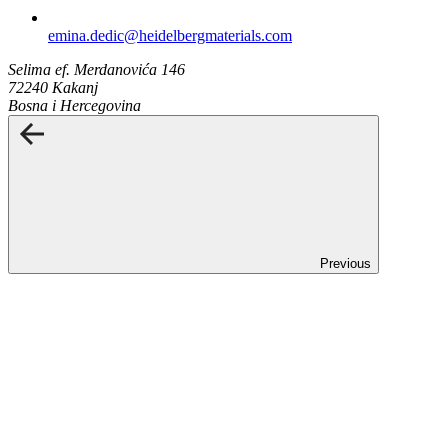
emina.dedic​@heidelbergmaterials.com
Selima ef. Merdanovića 146
72240 Kakanj
Bosna i Hercegovina
Previous