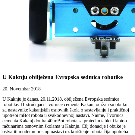
U Kaknju obilježena Evropska sedmica robotike
20. Novembar 2018
U Kaknju je danas, 20.11.2018, obilježena Evropska sedmica
robotike. IT stručnjaci Tvornice cementa Kakanj održali su obuku
za nastavnike kakanjskih osnovnih škola o sastavljanju i praktičnoj
upotrebi mBot robota u svakodnevnoj nastavi. Naime, Tvornica
cementa Kakanj donira 40 mBot robota sa pratećim tablet i laptop
računarima osnovnim školama u Kaknju. Cilj donacije i obuke je
ostvariti moderan pristup nastavi uz korištenje robota čija upotreba