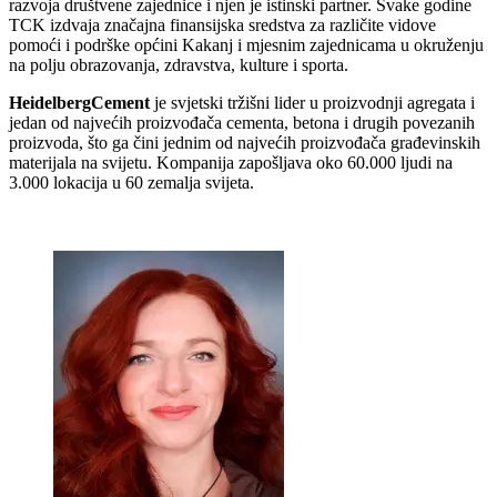
razvoja društvene zajednice i njen je istinski partner. Svake godine
TCK izdvaja značajna finansijska sredstva za različite vidove
pomoći i podrške općini Kakanj i mjesnim zajednicama u okruženju
na polju obrazovanja, zdravstva, kulture i sporta.
HeidelbergCement
je svjetski tržišni lider u proizvodnji agregata i
jedan od najvećih proizvođača cementa, betona i drugih povezanih
proizvoda, što ga čini jednim od najvećih proizvođača građevinskih
materijala na svijetu. Kompanija zapošljava oko 60.000 ljudi na
3.000 lokacija u 60 zemalja svijeta.