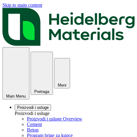
Skip to main content
Meni
Pretraga
Main Menu
Proizvodi i usluge
Proizvodi i usluge
Proizvodi i usluge Overview
Cement
Beton
Program brige za kupce