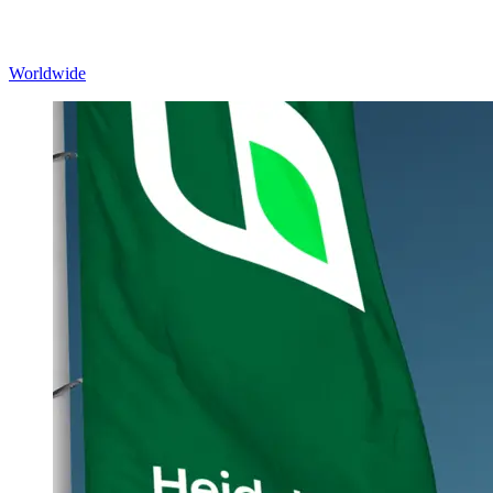
Worldwide