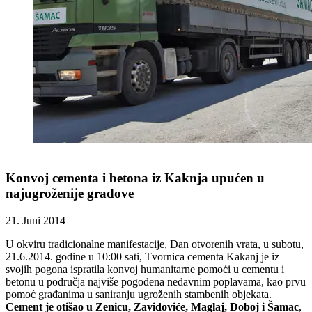
Konvoj cementa i betona iz Kaknja upućen u
najugroženije gradove
21. Juni 2014
U okviru tradicionalne manifestacije, Dan otvorenih vrata, u subotu,
21.6.2014. godine u 10:00 sati, Tvornica cementa Kakanj je iz
svojih pogona ispratila konvoj humanitarne pomoći u cementu i
betonu u područja najviše pogođena nedavnim poplavama, kao prvu
pomoć građanima u saniranju ugroženih stambenih objekata.
Cement je otišao u Zenicu, Zavidoviće, Maglaj, Doboj i Šamac
,