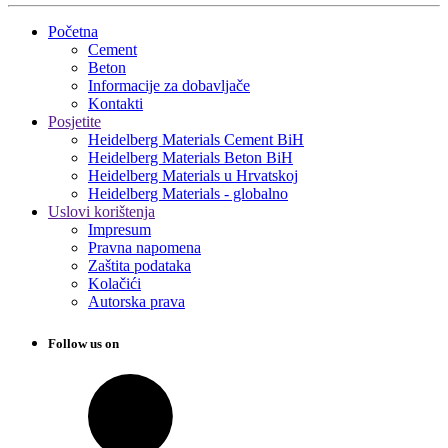
Početna
Cement
Beton
Informacije za dobavljače
Kontakti
Posjetite
Heidelberg Materials Cement BiH
Heidelberg Materials Beton BiH
Heidelberg Materials u Hrvatskoj
Heidelberg Materials - globalno
Uslovi korištenja
Impresum
Pravna napomena
Zaštita podataka
Kolačići
Autorska prava
Follow us on