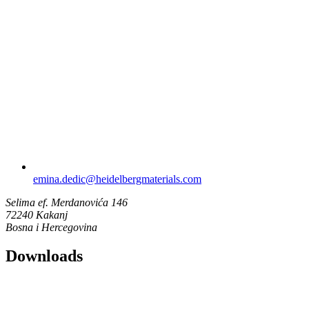
emina.dedic​@heidelbergmaterials.com
Selima ef. Merdanovića 146
72240 Kakanj
Bosna i Hercegovina
Downloads