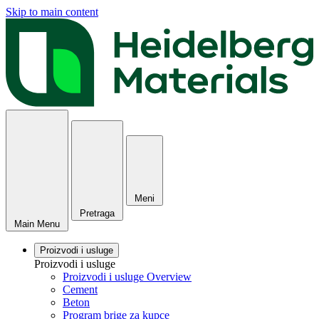
Skip to main content
Meni
Pretraga
Main Menu
Proizvodi i usluge
Proizvodi i usluge
Proizvodi i usluge Overview
Cement
Beton
Program brige za kupce