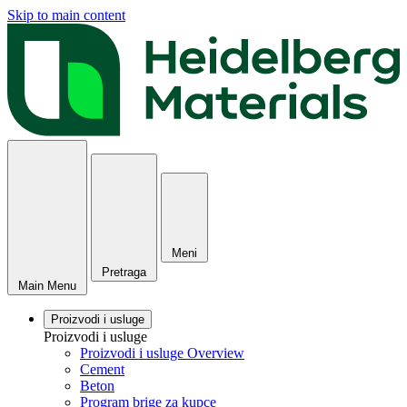
Skip to main content
Meni
Pretraga
Main Menu
Proizvodi i usluge
Proizvodi i usluge
Proizvodi i usluge Overview
Cement
Beton
Program brige za kupce