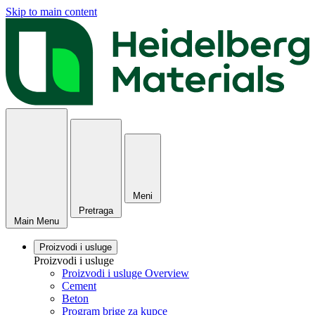
Skip to main content
Meni
Pretraga
Main Menu
Proizvodi i usluge
Proizvodi i usluge
Proizvodi i usluge Overview
Cement
Beton
Program brige za kupce