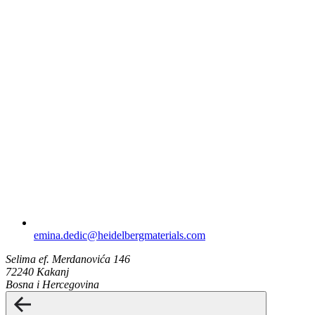
emina.dedic​@heidelbergmaterials.com
Selima ef. Merdanovića 146
72240 Kakanj
Bosna i Hercegovina