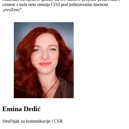
cement s nula neto emisija CO2 pod jedinstvenim imenom
„evoZero“.
Emina Dedić
Stručnjak za komunikacije i CSR