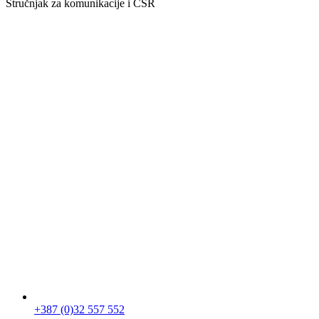
Stručnjak za komunikacije i CSR
+387 (0)32 557 552