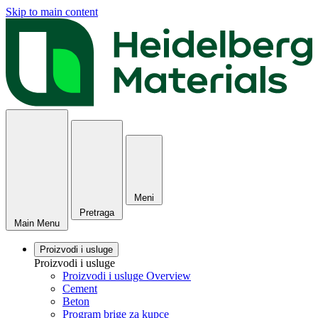
Skip to main content
Meni
Pretraga
Main Menu
Proizvodi i usluge
Proizvodi i usluge
Proizvodi i usluge Overview
Cement
Beton
Program brige za kupce