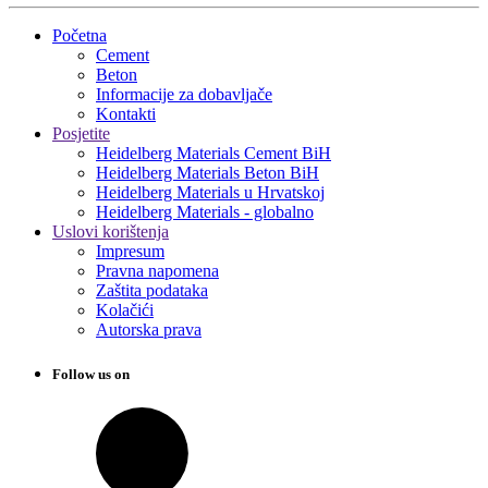
Početna
Cement
Beton
Informacije za dobavljače
Kontakti
Posjetite
Heidelberg Materials Cement BiH
Heidelberg Materials Beton BiH
Heidelberg Materials u Hrvatskoj
Heidelberg Materials - globalno
Uslovi korištenja
Impresum
Pravna napomena
Zaštita podataka
Kolačići
Autorska prava
Follow us on