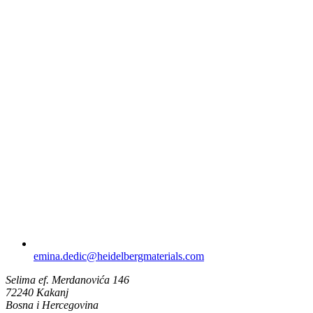
emina.dedic​@heidelbergmaterials.com
Selima ef. Merdanovića 146
72240 Kakanj
Bosna i Hercegovina