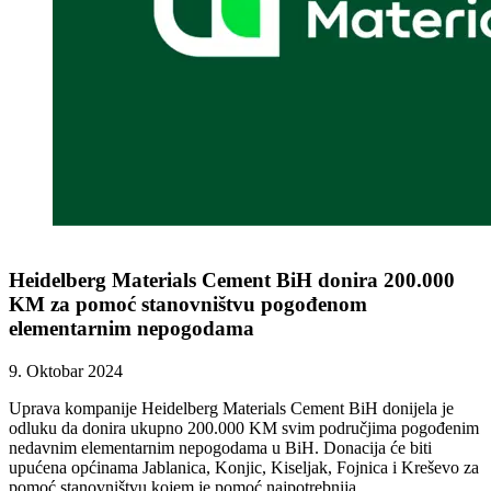
Heidelberg Materials Cement BiH donira 200.000
KM za pomoć stanovništvu pogođenom
elementarnim nepogodama
9. Oktobar 2024
Uprava kompanije Heidelberg Materials Cement BiH donijela je
odluku da donira ukupno 200.000 KM svim područjima pogođenim
nedavnim elementarnim nepogodama u BiH. Donacija će biti
upućena općinama Jablanica, Konjic, Kiseljak, Fojnica i Kreševo za
pomoć stanovništvu kojem je pomoć najpotrebnija.