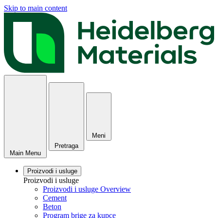
Skip to main content
Meni
Pretraga
Main Menu
Proizvodi i usluge
Proizvodi i usluge
Proizvodi i usluge Overview
Cement
Beton
Program brige za kupce