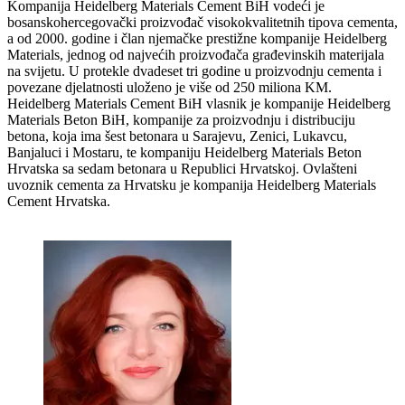
Kompanija Heidelberg Materials Cement BiH vodeći je
bosanskohercegovački proizvođač visokokvalitetnih tipova cementa,
a od 2000. godine i član njemačke prestižne kompanije Heidelberg
Materials, jednog od najvećih proizvođača građevinskih materijala
na svijetu. U protekle dvadeset tri godine u proizvodnju cementa i
povezane djelatnosti uloženo je više od 250 miliona KM.
Heidelberg Materials Cement BiH vlasnik je kompanije Heidelberg
Materials Beton BiH, kompanije za proizvodnju i distribuciju
betona, koja ima šest betonara u Sarajevu, Zenici, Lukavcu,
Banjaluci i Mostaru, te kompaniju Heidelberg Materials Beton
Hrvatska sa sedam betonara u Republici Hrvatskoj. Ovlašteni
uvoznik cementa za Hrvatsku je kompanija Heidelberg Materials
Cement Hrvatska.