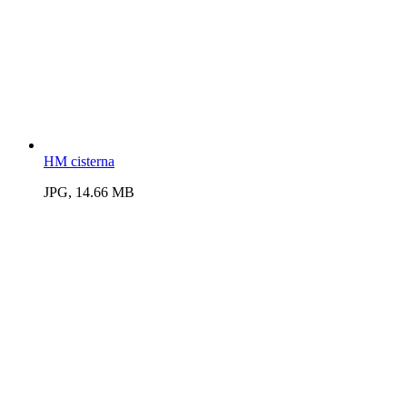
HM cisterna
JPG, 14.66 MB