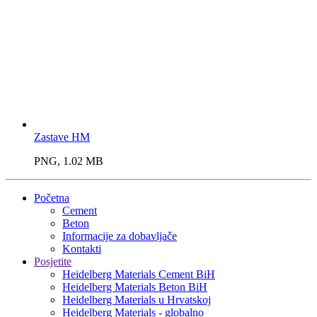
Zastave HM
PNG, 1.02 MB
Početna
Cement
Beton
Informacije za dobavljače
Kontakti
Posjetite
Heidelberg Materials Cement BiH
Heidelberg Materials Beton BiH
Heidelberg Materials u Hrvatskoj
Heidelberg Materials - globalno