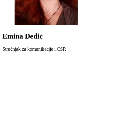
Emina Dedić
Stručnjak za komunikacije i CSR