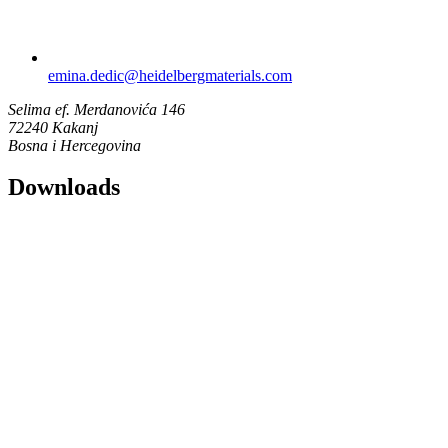
emina.dedic​@heidelbergmaterials.com
Selima ef. Merdanovića 146
72240 Kakanj
Bosna i Hercegovina
Downloads