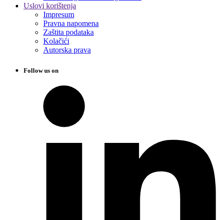
Uslovi korištenja
Impresum
Pravna napomena
Zaštita podataka
Kolačići
Autorska prava
Follow us on