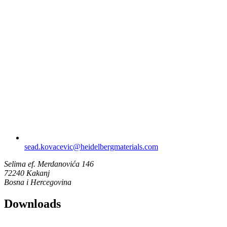
sead.kovacevic​@heidelbergmaterials.com
Selima ef. Merdanovića 146
72240 Kakanj
Bosna i Hercegovina
Downloads