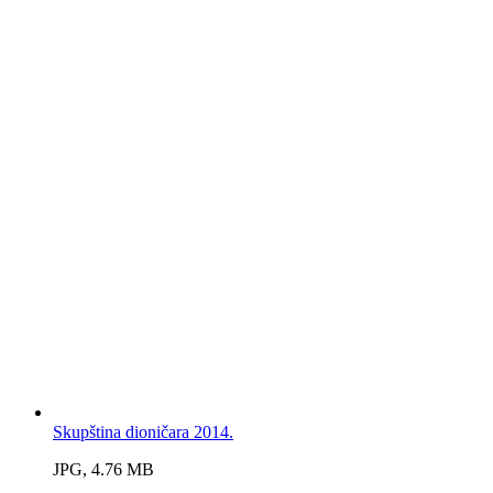
Skupština dioničara 2014.
JPG, 4.76 MB