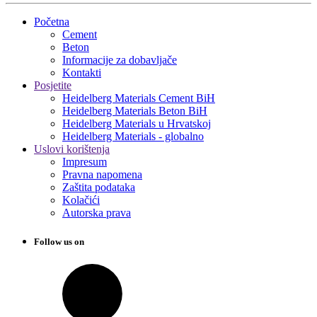
Početna
Cement
Beton
Informacije za dobavljače
Kontakti
Posjetite
Heidelberg Materials Cement BiH
Heidelberg Materials Beton BiH
Heidelberg Materials u Hrvatskoj
Heidelberg Materials - globalno
Uslovi korištenja
Impresum
Pravna napomena
Zaštita podataka
Kolačići
Autorska prava
Follow us on