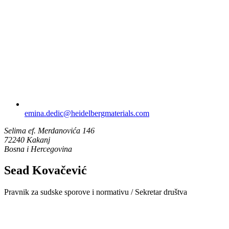
emina.dedic​@heidelbergmaterials.com
Selima ef. Merdanovića 146
72240 Kakanj
Bosna i Hercegovina
Sead Kovačević
Pravnik za sudske sporove i normativu / Sekretar društva