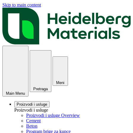
Skip to main content
Meni
Pretraga
Main Menu
Proizvodi i usluge
Proizvodi i usluge
Proizvodi i usluge Overview
Cement
Beton
Program brige za kupce