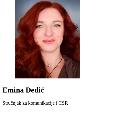
Emina Dedić
Stručnjak za komunikacije i CSR