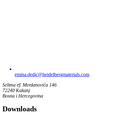
emina.dedic​@heidelbergmaterials.com
Selima ef. Merdanovića 146
72240 Kakanj
Bosna i Hercegovina
Downloads