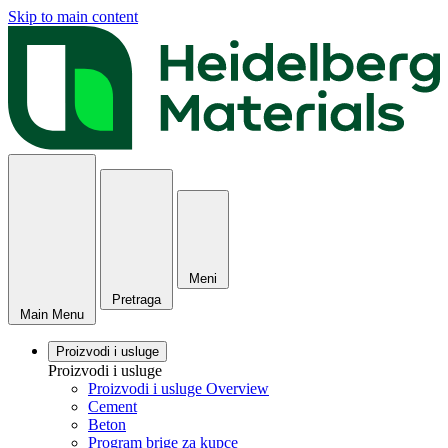
Skip to main content
Meni
Pretraga
Main Menu
Proizvodi i usluge
Proizvodi i usluge
Proizvodi i usluge Overview
Cement
Beton
Program brige za kupce