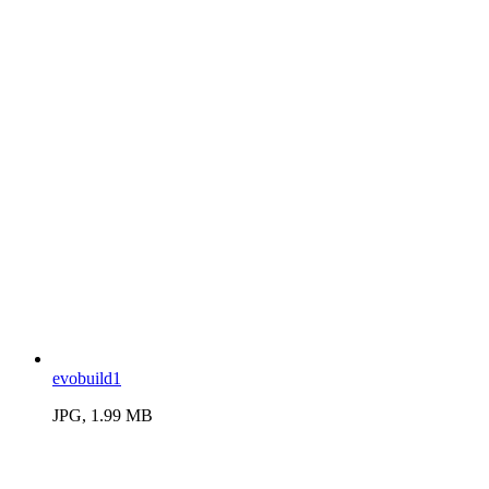
evobuild1
JPG, 1.99 MB