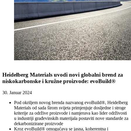
Heidelberg Materials uvodi novi globalni brend za
niskokarbonske i kružne proizvode: evoBuild®
30. Januar 2024
Pod okriljem novog brenda nazvanog evoBuild®, Heidelberg
Materials od sada širom svijeta primjenjuje dosljedne i stroge
kriterije za održive proizvode i namjerava kao lider održivosti
u industriji građevinskih materijala postaviti nove standarde za
dekarbonizirane proizvode
Kroz evoBuild® omogućava se jasna, koherentna i