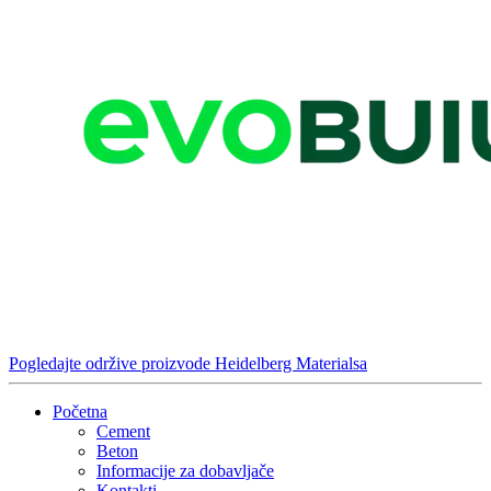
Pogledajte održive proizvode Heidelberg Materialsa
Početna
Cement
Beton
Informacije za dobavljače
Kontakti