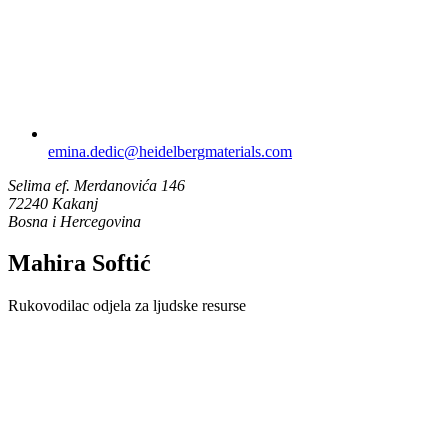
emina.dedic​@heidelbergmaterials.com
Selima ef. Merdanovića 146
72240 Kakanj
Bosna i Hercegovina
Mahira Softić
Rukovodilac odjela za ljudske resurse