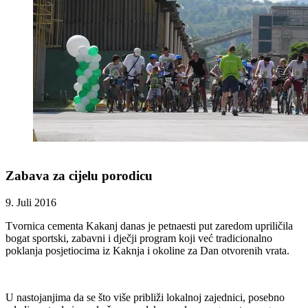
Zabava za cijelu porodicu
9. Juli 2016
Tvornica cementa Kakanj danas je petnaesti put zaredom upriličila
bogat sportski, zabavni i dječji program koji već tradicionalno
poklanja posjetiocima iz Kaknja i okoline za Dan otvorenih vrata.
U nastojanjima da se što više približi lokalnoj zajednici, posebno