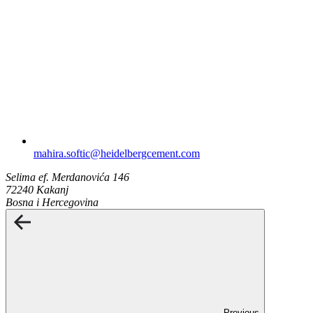
mahira.softic​@heidelbergcement.com
Selima ef. Merdanovića 146
72240 Kakanj
Bosna i Hercegovina
Previous