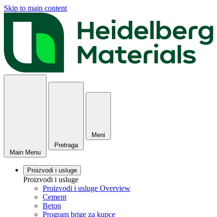
Skip to main content
Meni
Pretraga
Main Menu
Proizvodi i usluge
Proizvodi i usluge
Proizvodi i usluge Overview
Cement
Beton
Program brige za kupce