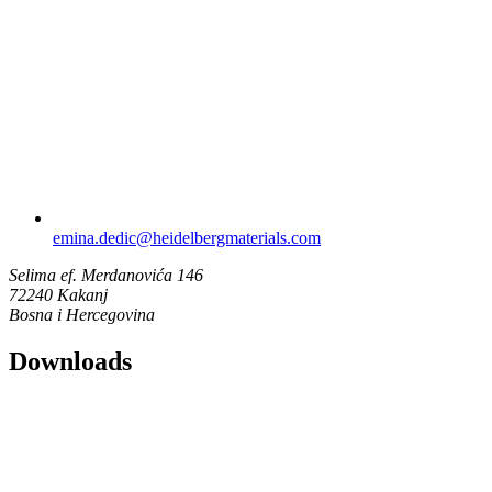
emina.dedic​@heidelbergmaterials.com
Selima ef. Merdanovića 146
72240 Kakanj
Bosna i Hercegovina
Downloads