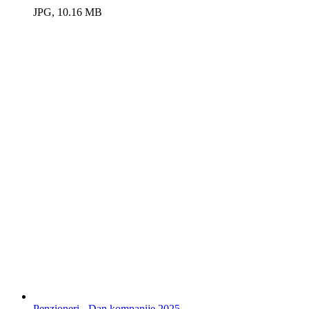
JPG, 10.16 MB
Penzioneri - Dan kompanije 2025