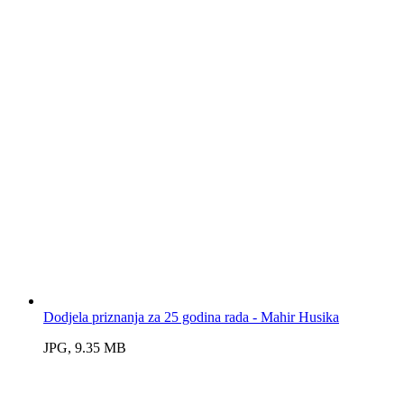
Dodjela priznanja za 25 godina rada - Mahir Husika
JPG, 9.35 MB