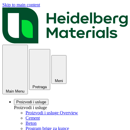
Skip to main content
Meni
Pretraga
Main Menu
Proizvodi i usluge
Proizvodi i usluge
Proizvodi i usluge Overview
Cement
Beton
Program brige za kupce