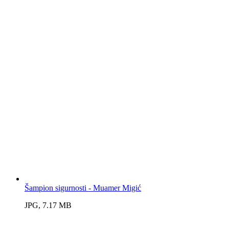
Šampion sigurnosti - Muamer Migić
JPG, 7.17 MB