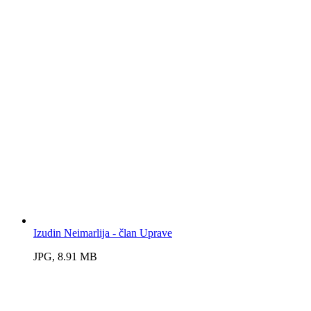
Izudin Neimarlija - član Uprave
JPG, 8.91 MB