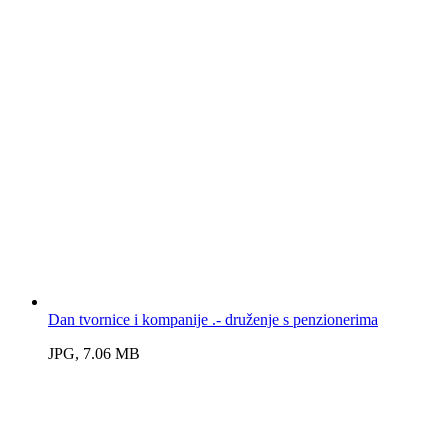
Dan tvornice i kompanije .- druženje s penzionerima
JPG, 7.06 MB