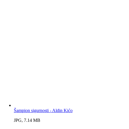
Šampion sigurnosti - Aldin Kićo
JPG, 7.14 MB