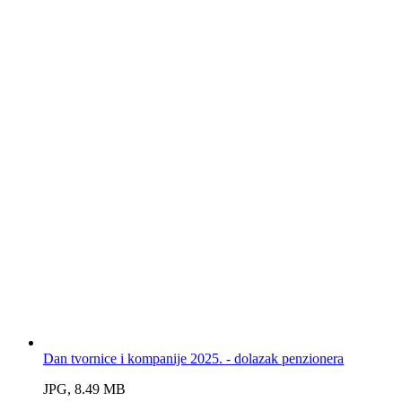
Dan tvornice i kompanije 2025. - dolazak penzionera
JPG, 8.49 MB