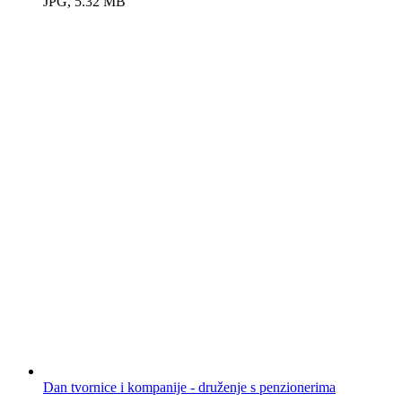
JPG, 5.32 MB
Dan tvornice i kompanije - druženje s penzionerima