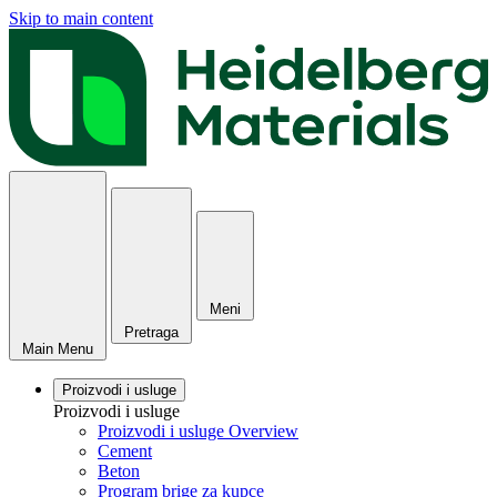
Skip to main content
Meni
Pretraga
Main Menu
Proizvodi i usluge
Proizvodi i usluge
Proizvodi i usluge Overview
Cement
Beton
Program brige za kupce