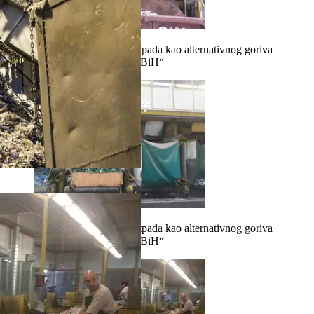
"Prerada komunalnog otpada kao alternativnog goriva
u cementnoj industriji u BiH“
"Prerada komunalnog otpada kao alternativnog goriva
u cementnoj industriji u BiH“